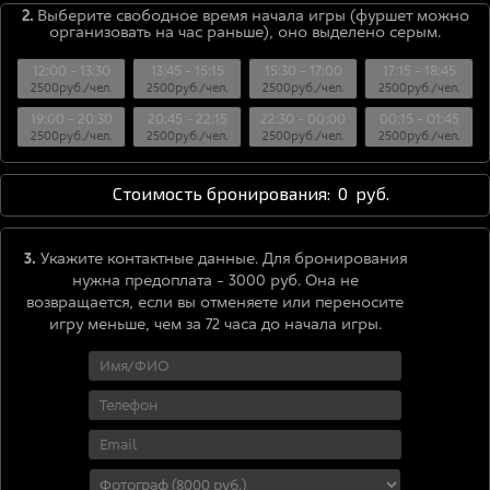
2.
Выберите свободное время начала игры (фуршет можно
организовать на час раньше), оно выделено серым.
12:00 - 13:30
13:45 - 15:15
15:30 - 17:00
17:15 - 18:45
2500руб./чел.
2500руб./чел.
2500руб./чел.
2500руб./чел.
19:00 - 20:30
20:45 - 22:15
22:30 - 00:00
00:15 - 01:45
2500руб./чел.
2500руб./чел.
2500руб./чел.
2500руб./чел.
Стоимость бронирования:
0
руб.
3.
Укажите контактные данные. Для бронирования
нужна предоплата - 3000 руб. Она не
возвращается, если вы отменяете или переносите
игру меньше, чем за 72 часа до начала игры.