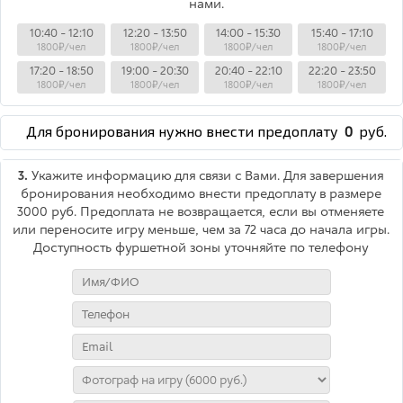
нами.
10:40 - 12:10
12:20 - 13:50
14:00 - 15:30
15:40 - 17:10
1800₽/чел
1800₽/чел
1800₽/чел
1800₽/чел
17:20 - 18:50
19:00 - 20:30
20:40 - 22:10
22:20 - 23:50
1800₽/чел
1800₽/чел
1800₽/чел
1800₽/чел
Для бронирования нужно внести предоплату
0
руб.
3.
Укажите информацию для связи с Вами. Для завершения
бронирования необходимо внести предоплату в размере
3000 руб. Предоплата не возвращается, если вы отменяете
или переносите игру меньше, чем за 72 часа до начала игры.
Доступность фуршетной зоны уточняйте по телефону