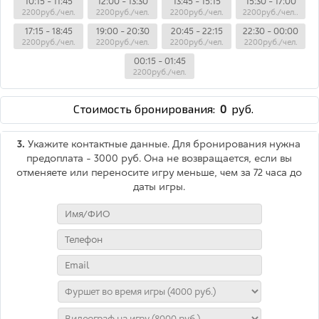
10:15 - 11:45
12:00 - 13:30
13:45 - 15:15
15:30 - 17:00
2200руб./чел.
2200руб./чел.
2200руб./чел.
2200руб./чел..
17:15 - 18:45
19:00 - 20:30
20:45 - 22:15
22:30 - 00:00
2200руб./чел.
2200руб./чел.
2200руб./чел.
2200руб./чел.
00:15 - 01:45
2200руб./чел.
Стоимость бронирования:
0
руб.
3.
Укажите контактные данные. Для бронирования нужна
предоплата - 3000 руб. Она не возвращается, если вы
отменяете или переносите игру меньше, чем за 72 часа до
даты игры.